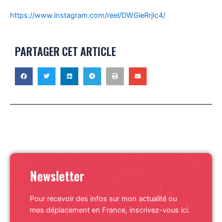
https://www.instagram.com/reel/DWGieRrjIc4/
PARTAGER CET ARTICLE
Newsletter
Pour recevoir des infos sur mon actualité ou
mes déplacement en France, inscrivez-vous ici.