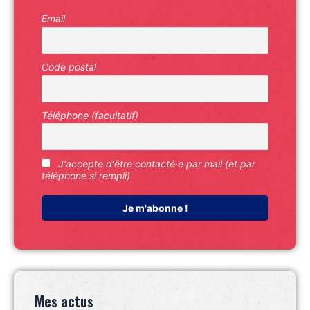
Email
Code postal
Téléphone (facultatif)
J'accepte d'être contacté·e par mail (et par
téléphone si rempli)
Mes actus