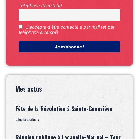
Téléphone (facultatif)
J'accepte d'être contacté·e par mail (et par
téléphone si rempli)
Mes actus
Fête de la Révolution à Sainte-Geneviève
Lire la suite »
Réunion publique à Lacapelle-Marival – Tour