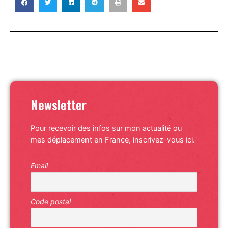
Newsletter
Pour recevoir des infos sur mon actualité ou
mes déplacement en France, inscrivez-vous ici.
Email
Code postal