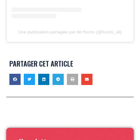
Une publication partagée par Ali Hocini (@hocini_ali)
PARTAGER CET ARTICLE