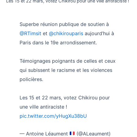
Les 15 et 22 mars, votez Chikirou pour une ville antiraciste !
Superbe réunion publique de soutien à
@RTimsit
et
@chikirouparis
aujourd’hui à
Paris dans le 19e arrondissement.
Témoignages poignants de celles et ceux
qui subissent le racisme et les violences
policières.
Les 15 et 22 mars, votez Chikirou pour
une ville antiraciste !
pic.twitter.com/yHugXu38bU
— Antoine Léaument
(@ALeaument)