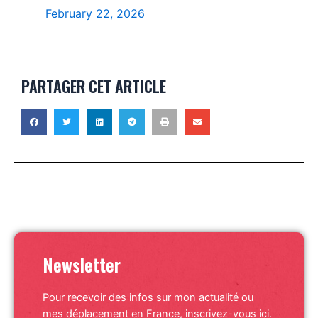
February 22, 2026
PARTAGER CET ARTICLE
Newsletter
Pour recevoir des infos sur mon actualité ou
mes déplacement en France, inscrivez-vous ici.