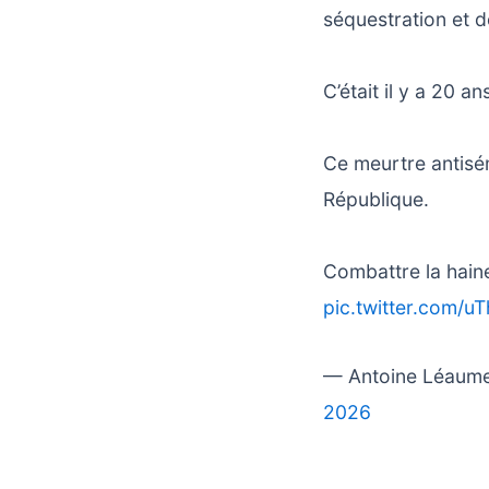
séquestration et d
C’était il y a 20 an
Ce meurtre antisém
République.
Combattre la haine
pic.twitter.com/u
— Antoine Léaum
2026