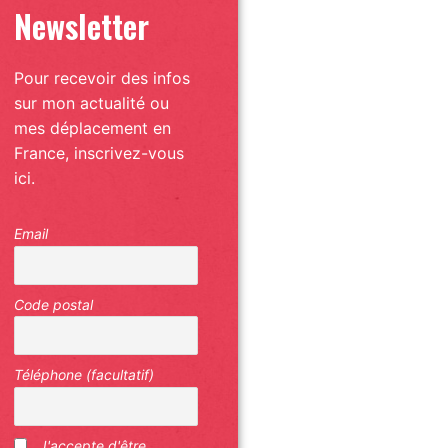
Newsletter
Pour recevoir des infos
sur mon actualité ou
mes déplacement en
France, inscrivez-vous
ici.
Email
Code postal
Téléphone (facultatif)
J'accepte d'être