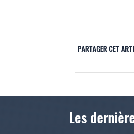
PARTAGER CET ART
Les dernièr