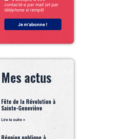
contacté·e par mail (et par
téléphone si rempli)
Mes actus
Fête de la Révolution à
Sainte-Geneviève
Lire la suite »
Réunion publique à