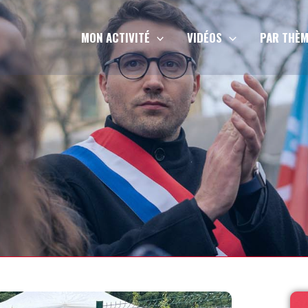
MON ACTIVITÉ
VIDÉOS
PAR THÈM