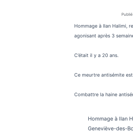
Publié
Hommage à Ilan Halimi, re
agonisant après 3 semaine
C’était il y a 20 ans.
Ce meurtre antisémite est
Combattre la haine antisém
Hommage à Ilan Hal
Geneviève-des-Boi