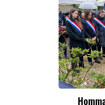
Hommag