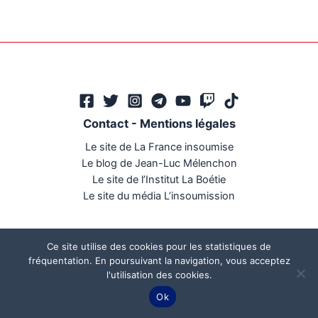
Contact
-
Mentions légales
Le site de La France insoumise
Le blog de Jean-Luc Mélenchon
Le site de l’Institut La Boétie
Le site du média L’insoumission
Ce site utilise des cookies pour les statistiques de
fréquentation. En poursuivant la navigation, vous acceptez
l'utilisation des cookies.
Ce site a été réalisé par
Mégaphone communication
Ok