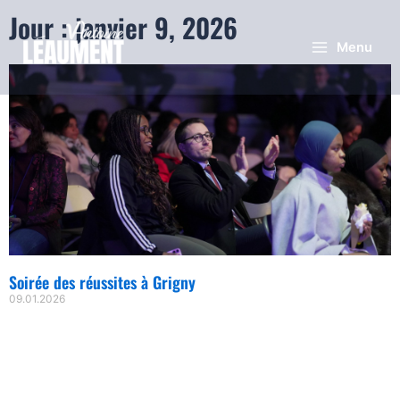
Jour : janvier 9, 2026
Menu
Soirée des réussites à Grigny
09.01.2026