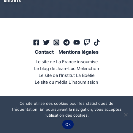
Contact
-
Mentions légales
Le site de La France insoumise
Le blog de Jean-Luc Mélenchon
Le site de l’Institut La Boétie
Le site du média L’insoumission
Ce site utilise des cookies pour les statistiques de
fréquentation. En poursuivant la navigation, vous acceptez
l'utilisation des cookies.
Ce site a été réalisé par
Mégaphone communication
Ok