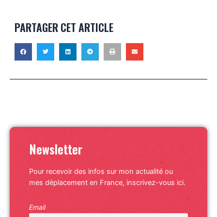
PARTAGER CET ARTICLE
Newsletter
Pour recevoir des infos sur mon actualité ou
mes déplacement en France, inscrivez-vous ici.
Email