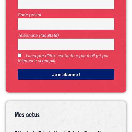
Code postal
Téléphone (facultatif)
J'accepte d'être contacté·e par mail (et par
téléphone si rempli)
Mes actus