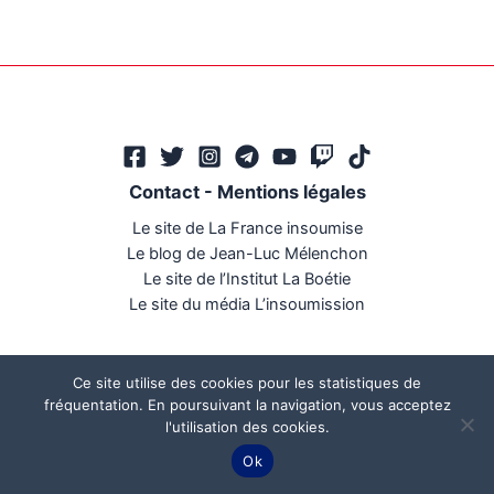
Contact
-
Mentions légales
Le site de La France insoumise
Le blog de Jean-Luc Mélenchon
Le site de l’Institut La Boétie
Le site du média L’insoumission
Ce site utilise des cookies pour les statistiques de
fréquentation. En poursuivant la navigation, vous acceptez
l'utilisation des cookies.
Ce site a été réalisé par
Mégaphone communication
Ok