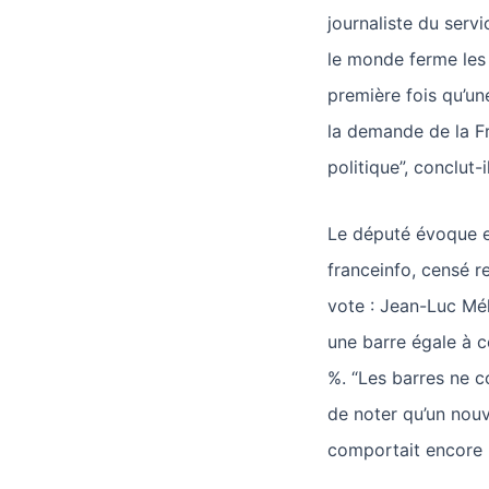
journaliste du serv
le monde ferme les 
première fois qu’un
la demande de la Fr
politique”, conclut-il
Le député évoque en
franceinfo, censé r
vote : Jean-Luc Mé
une barre égale à c
%. “Les barres ne co
de noter qu’un nouv
comportait encore 