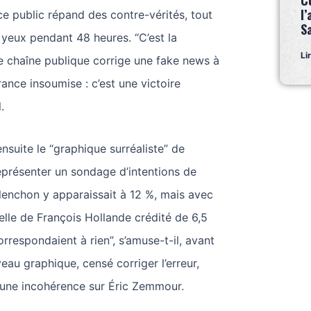
C
l’
ice public répand des contre-vérités, tout
S
yeux pendant 48 heures. “C’est la
Li
e chaîne publique corrige une fake news à
ance insoumise : c’est une victoire
.
suite le “graphique surréaliste” de
eprésenter un sondage d’intentions de
lenchon y apparaissait à 12 %, mais avec
elle de François Hollande crédité de 6,5
rrespondaient à rien”, s’amuse-t-il, avant
eau graphique, censé corriger l’erreur,
une incohérence sur Éric Zemmour.