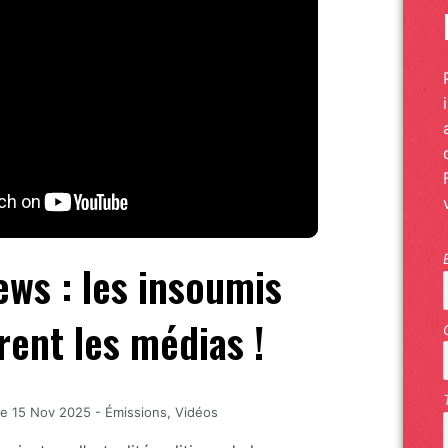
ews : les insoumis
rent les médias !
le
15 Nov 2025
-
Émissions
,
Vidéos