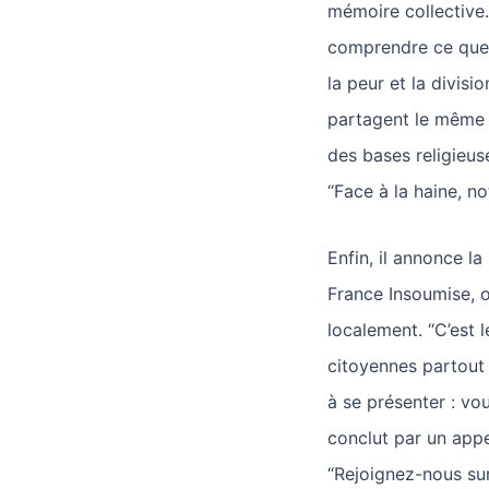
mémoire collective. 
comprendre ce que l
la peur et la divisi
partagent le même o
des bases religieuse
“Face à la haine, no
Enfin, il annonce l
France Insoumise, o
localement. “C’est 
citoyennes partout 
à se présenter : vo
conclut par un appel
“Rejoignez-nous sur