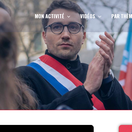
MON ACTIVITÉ
VIDÉOS
PAR THÈM