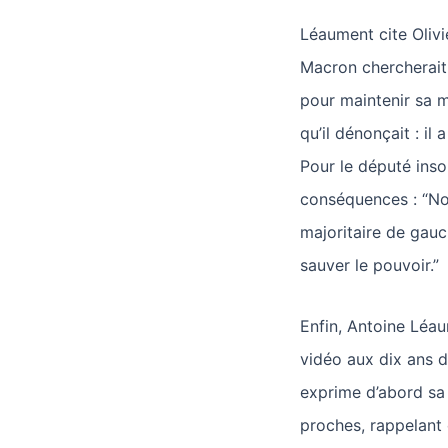
Léaument cite Olivi
Macron chercherait 
pour maintenir sa ma
qu’il dénonçait : il
Pour le député inso
conséquences : “Nou
majoritaire de gauch
sauver le pouvoir.”
Enfin, Antoine Léau
vidéo aux dix ans d
exprime d’abord sa 
proches, rappelant