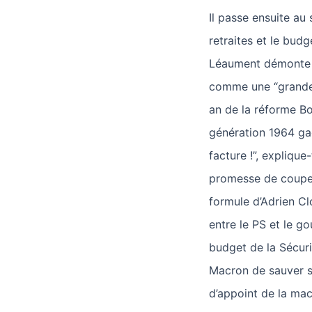
Il passe ensuite au
retraites et le budg
Léaument démonte 
comme une “grande 
an de la réforme Bo
génération 1964 gag
facture !”, explique
promesse de couper 
formule d’Adrien Cl
entre le PS et le g
budget de la Sécuri
Macron de sauver so
d’appoint de la mac