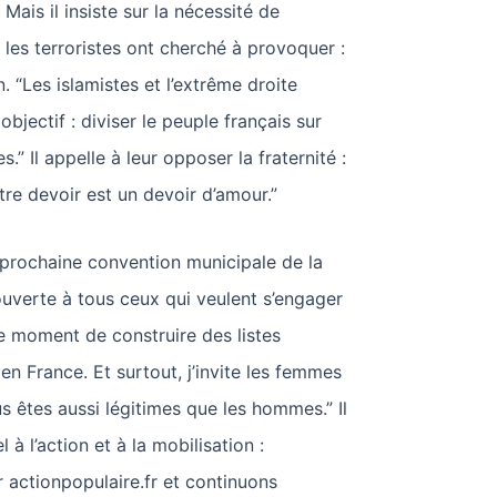
Mais il insiste sur la nécessité de
es terroristes ont cherché à provoquer :
on. “Les islamistes et l’extrême droite
bjectif : diviser le peuple français sur
s.” Il appelle à leur opposer la fraternité :
tre devoir est un devoir d’amour.”
a prochaine convention municipale de la
uverte à tous ceux qui veulent s’engager
le moment de construire des listes
en France. Et surtout, j’invite les femmes
us êtes aussi légitimes que les hommes.” Il
 à l’action et à la mobilisation :
 actionpopulaire.fr et continuons