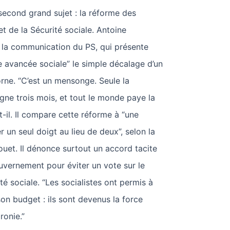
 second grand sujet : la réforme des
et de la Sécurité sociale. Antoine
la communication du PS, qui présente
avancée sociale” le simple décalage d’un
rne. “C’est un mensonge. Seule la
ne trois mois, et tout le monde paye la
-t-il. Il compare cette réforme à “une
un seul doigt au lieu de deux”, selon la
ouet. Il dénonce surtout un accord tacite
ouvernement pour éviter un vote sur le
té sociale. “Les socialistes ont permis à
n budget : ils sont devenus la force
ronie.”