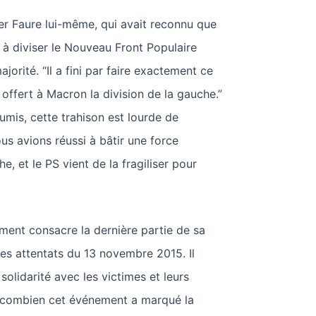
er Faure lui-même, qui avait reconnu que
à diviser le Nouveau Front Populaire
jorité. “Il a fini par faire exactement ce
 a offert à Macron la division de la gauche.”
umis, cette trahison est lourde de
s avions réussi à bâtir une force
e, et le PS vient de la fragiliser pour
ment consacre la dernière partie de sa
es attentats du 13 novembre 2015. Il
solidarité avec les victimes et leurs
 combien cet événement a marqué la