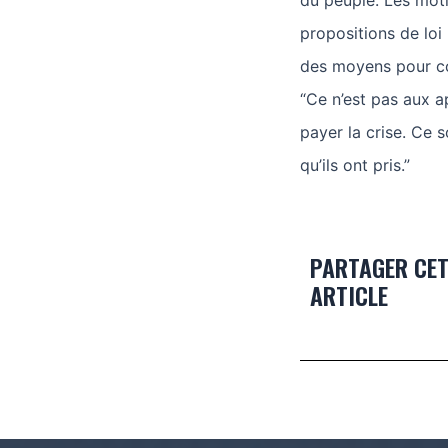
du peuple. Les mot
propositions de loi
des moyens pour co
“Ce n’est pas aux ap
payer la crise. Ce s
qu’ils ont pris.”
PARTAGER CE
ARTICLE