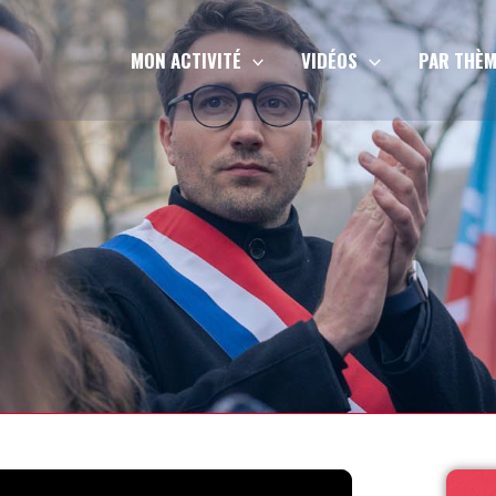
MON ACTIVITÉ
VIDÉOS
PAR THÈM