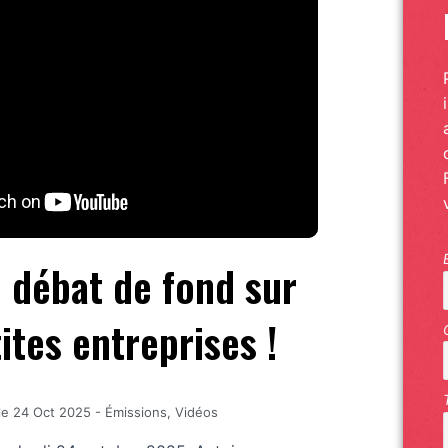
n débat de fond sur
tites entreprises !
le
24 Oct 2025
-
Émissions
,
Vidéos