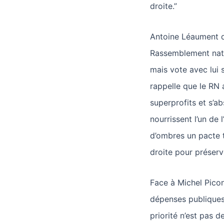
droite.”
Antoine Léaument d
Rassemblement nati
mais vote avec lui 
rappelle que le RN 
superprofits et s’ab
nourrissent l’un de l
d’ombres un pacte t
droite pour préserve
Face à Michel Picon
dépenses publiques
priorité n’est pas 