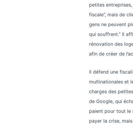
petites entreprises, 
fiscale”, mais de cl
gens ne peuvent pl
qui souffrent.” Il af
rénovation des loge
afin de créer de l’a
Il défend une fiscal
multinationales et l
charges des petites
de Google, qui écha
paient pour tout le
payer la crise, mais