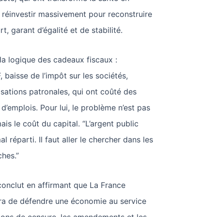
à réinvestir massivement pour reconstruire
t, garant d’égalité et de stabilité.
à la logique des cadeaux fiscaux :
, baisse de l’impôt sur les sociétés,
sations patronales, qui ont coûté des
 d’emplois. Pour lui, le problème n’est pas
mais le coût du capital. “L’argent public
mal réparti. Il faut aller le chercher dans les
ches.”
onclut en affirmant que La France
ra de défendre une économie au service