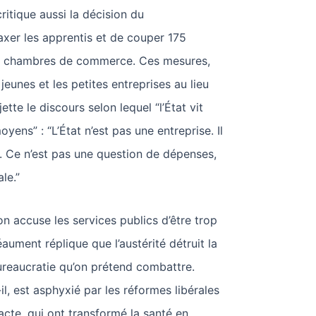
itique aussi la décision du
xer les apprentis et de couper 175
ux chambres de commerce. Ces mesures,
es jeunes et les petites entreprises au lieu
ejette le discours selon lequel “l’État vit
ens” : “L’État n’est pas une entreprise. Il
s. Ce n’est pas une question de dépenses,
le.”
n accuse les services publics d’être trop
aument réplique que l’austérité détruit la
bureaucratie qu’on prétend combattre.
t-il, est asphyxié par les réformes libérales
l’acte, qui ont transformé la santé en