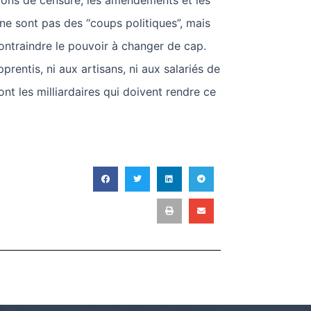
ions de censure, les amendements et les
 ne sont pas des “coups politiques”, mais
ntraindre le pouvoir à changer de cap.
prentis, ni aux artisans, ni aux salariés de
ont les milliardaires qui doivent rendre ce
T