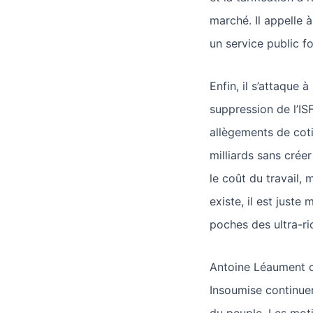
marché. Il appelle 
un service public for
Enfin, il s’attaque 
suppression de l’ISF
allègements de coti
milliards sans créer
le coût du travail, 
existe, il est juste 
poches des ultra-ri
Antoine Léaument c
Insoumise continue