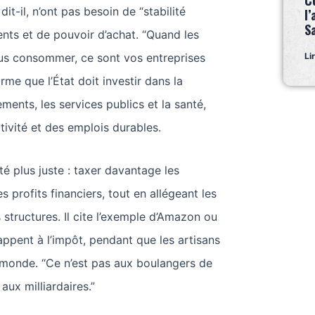
C
dit-il, n’ont pas besoin de “stabilité
l’
S
ients et de pouvoir d’achat. “Quand les
us consommer, ce sont vos entreprises
Li
firme que l’État doit investir dans la
ments, les services publics et la santé,
ctivité et des emplois durables.
ité plus juste : taxer davantage les
es profits financiers, tout en allégeant les
 structures. Il cite l’exemple d’Amazon ou
ppent à l’impôt, pendant que les artisans
 monde. “Ce n’est pas aux boulangers de
 aux milliardaires.”