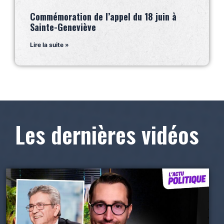
Commémoration de l’appel du 18 juin à
Sainte-Geneviève
Lire la suite »
Les dernières vidéos