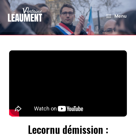
Menu
Lecornu démission :