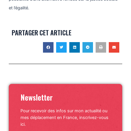
et l’égalité.
PARTAGER CET ARTICLE
Newsletter
Pour recevoir des infos sur mon actualité ou
mes déplacement en France, inscrivez-vous
ici.