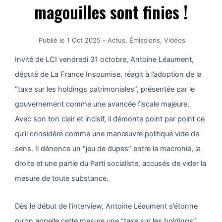
magouilles sont finies !
Publié le
1 Oct 2025
-
Actus
,
Émissions
,
Vidéos
Invité de LCI vendredi 31 octobre, Antoine Léaument,
député de La France Insoumise, réagit à l’adoption de la
“taxe sur les holdings patrimoniales”, présentée par le
gouvernement comme une avancée fiscale majeure.
Avec son ton clair et incisif, il démonte point par point ce
qu’il considère comme une manœuvre politique vide de
sens. Il dénonce un “jeu de dupes” entre la macronie, la
droite et une partie du Parti socialiste, accusés de vider la
mesure de toute substance.
Dès le début de l’interview, Antoine Léaument s’étonne
qu’on appelle cette mesure une “taxe sur les holdings”,