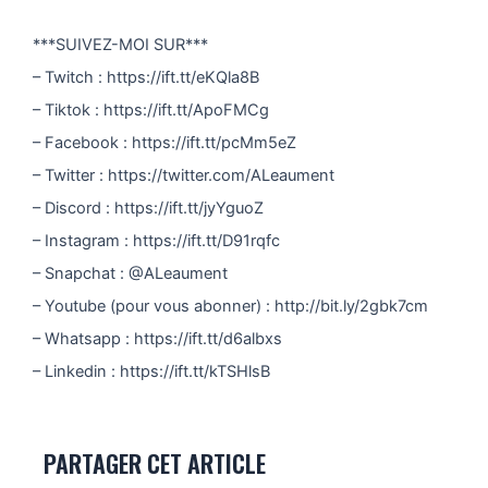
***SUIVEZ-MOI SUR***
– Twitch : https://ift.tt/eKQla8B
– Tiktok : https://ift.tt/ApoFMCg
– Facebook : https://ift.tt/pcMm5eZ
– Twitter : https://twitter.com/ALeaument
– Discord : https://ift.tt/jyYguoZ
– Instagram : https://ift.tt/D91rqfc
– Snapchat : @ALeaument
– Youtube (pour vous abonner) : http://bit.ly/2gbk7cm
– Whatsapp : https://ift.tt/d6albxs
– Linkedin : https://ift.tt/kTSHlsB
PARTAGER CET ARTICLE