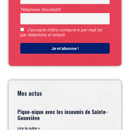
Téléphone (facultatif)
J'accepte d'être contacté·e par mail (et
par téléphone si rempli)
Mes actus
Pique-nique avec les insoumis de Sainte-
Geneviève
Lire la suite »