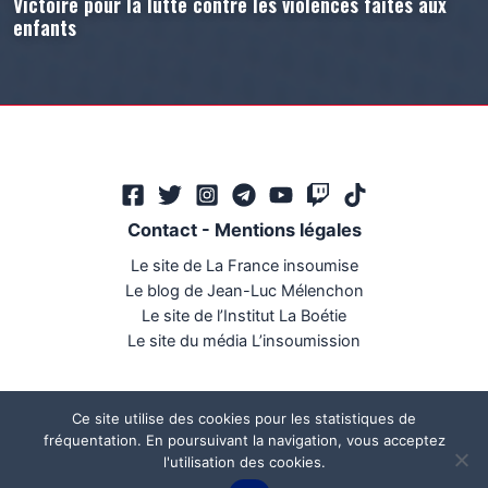
Victoire pour la lutte contre les violences faites aux
enfants
Contact
-
Mentions légales
Le site de La France insoumise
Le blog de Jean-Luc Mélenchon
Le site de l’Institut La Boétie
Le site du média L’insoumission
Ce site utilise des cookies pour les statistiques de
fréquentation. En poursuivant la navigation, vous acceptez
l'utilisation des cookies.
Ce site a été réalisé par
Mégaphone communication