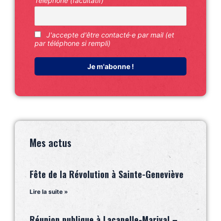
Téléphone (facultatif)
J'accepte d'être contacté·e par mail (et
par téléphone si rempli)
Mes actus
Fête de la Révolution à Sainte-Geneviève
Lire la suite »
Réunion publique à Lacapelle-Marival –