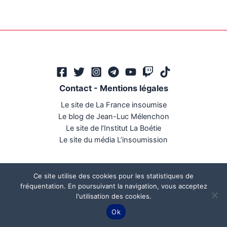
Contact
-
Mentions légales
Le site de La France insoumise
Le blog de Jean-Luc Mélenchon
Le site de l’Institut La Boétie
Le site du média L’insoumission
Ce site utilise des cookies pour les statistiques de
fréquentation. En poursuivant la navigation, vous acceptez
l'utilisation des cookies.
Ce site a été réalisé par
Mégaphone communication
Ok