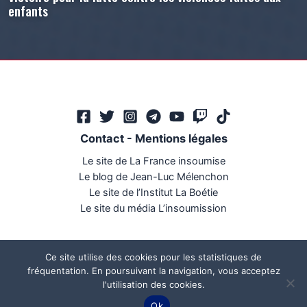
enfants
Contact
-
Mentions légales
Le site de La France insoumise
Le blog de Jean-Luc Mélenchon
Le site de l’Institut La Boétie
Le site du média L’insoumission
Ce site utilise des cookies pour les statistiques de
fréquentation. En poursuivant la navigation, vous acceptez
l'utilisation des cookies.
Ce site a été réalisé par
Mégaphone communication
Ok