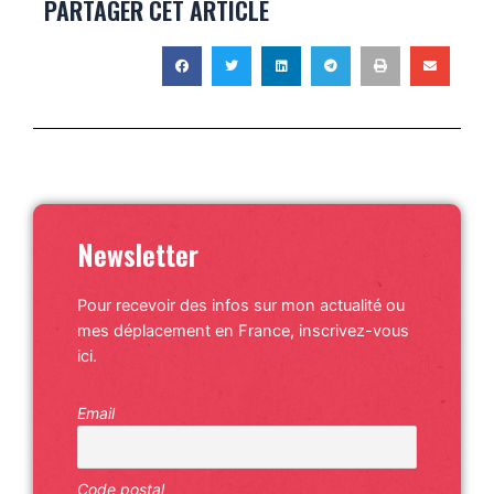
PARTAGER CET ARTICLE
Newsletter
Pour recevoir des infos sur mon actualité ou
mes déplacement en France, inscrivez-vous
ici.
Email
Code postal