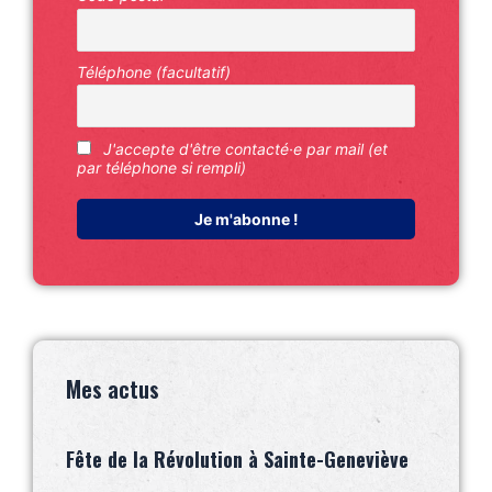
Téléphone (facultatif)
J'accepte d'être contacté·e par mail (et
par téléphone si rempli)
Mes actus
Fête de la Révolution à Sainte-Geneviève