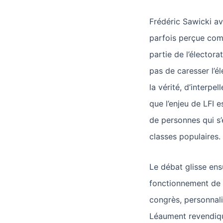
Frédéric Sawicki a
parfois perçue com
partie de l’élector
pas de caresser l’él
la vérité, d’interpelle
que l’enjeu de LFI e
de personnes qui s
classes populaires.
Le débat glisse ensu
fonctionnement de p
congrès, personnal
Léaument revendiq