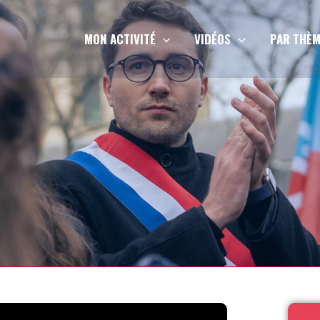
MON ACTIVITÉ
VIDÉOS
PAR THÈM