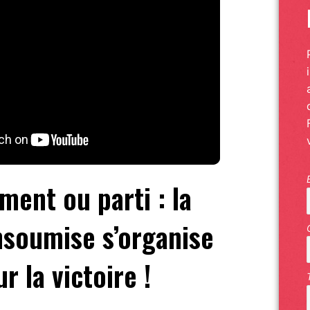
ent ou parti : la
nsoumise s’organise
r la victoire !