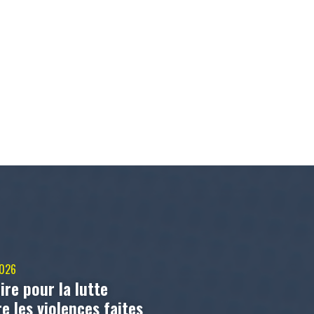
2026
ire pour la lutte
e les violences faites