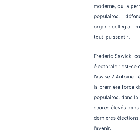
moderne, qui a pe
populaires. Il défe
organe collégial, e
tout-puissant ».
Frédéric Sawicki con
électorale : est-ce 
l’assise ? Antoine 
la première force d
populaires, dans la 
scores élevés dans 
dernières élections,
l’avenir.