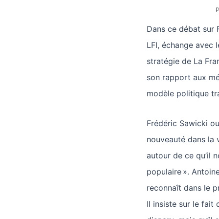
P
Dans ce débat sur 
LFI, échange avec l
stratégie de La Fra
son rapport aux méd
modèle politique tra
Frédéric Sawicki ou
nouveauté dans la v
autour de ce qu’il n
populaire ». Antoin
reconnaît dans le p
Il insiste sur le fai