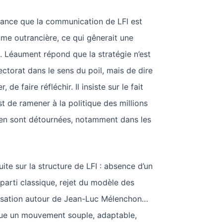
vance que la communication de LFI est
me outrancière, ce qui gênerait une
at. Léaument répond que la stratégie n’est
ectorat dans le sens du poil, mais de dire
r, de faire réfléchir. Il insiste sur le fait
st de ramener à la politique des millions
’en sont détournées, notamment dans les
ite sur la structure de LFI : absence d’un
arti classique, rejet du modèle des
isation autour de Jean-Luc Mélenchon…
ue un mouvement souple, adaptable,