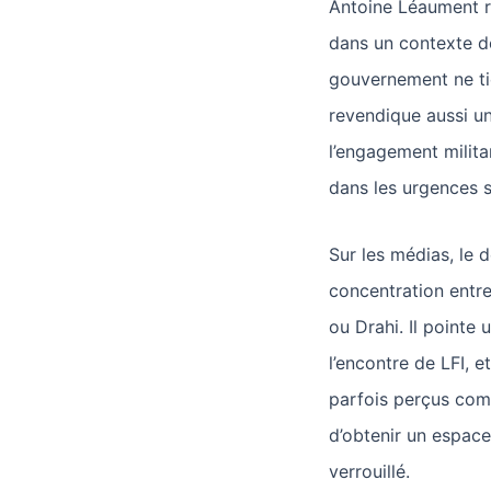
Antoine Léaument ré
dans un contexte d
gouvernement ne tie
revendique aussi 
l’engagement militan
dans les urgences s
Sur les médias, le 
concentration entre
ou Drahi. Il pointe
l’encontre de LFI, 
parfois perçus com
d’obtenir un espac
verrouillé.