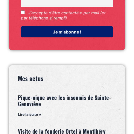
J'accepte d'être contacté·e par mail (et
par téléphone si rempli)
Mes actus
Pique-nique avec les insoumis de Sainte-
Geneviève
Lire la suite »
Visite de la fonderie Ortel à Montlhéry