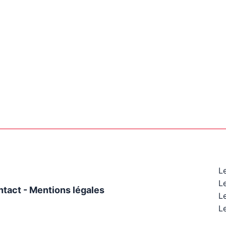
L
L
ntact
-
Mentions légales
Le
Le