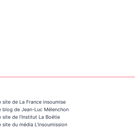
e site de La France insoumise
e blog de Jean-Luc Mélenchon
 site de l’Institut La Boétie
 site du média L’insoumission