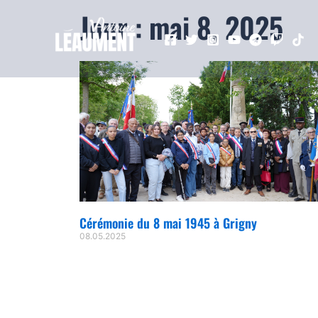
Jour : mai 8, 2025
Cérémonie du 8 mai 1945 à Grigny
08.05.2025