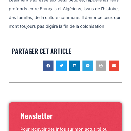
Léaument s’adresse aux deux peuples, rappelle les liens
profonds entre Français et Algériens, issus de l’histoire,
des familles, de la culture commune. Il dénonce ceux qui
n’ont toujours pas digéré la fin de la colonisation.
PARTAGER CET ARTICLE
Newsletter
Pour recevoir des infos sur mon actualité ou