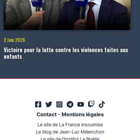
2 Juin 2026
Victoire pour la lutte contre les violences faites aux
enfants
Contact
-
Mentions légales
Le site de La France insoumise
Le blog de Jean-Luc Mélenchon
Le site de l’Institut La Boétie