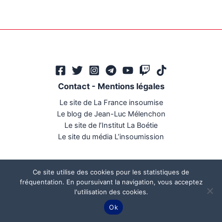
Contact
-
Mentions légales
Le site de La France insoumise
Le blog de Jean-Luc Mélenchon
Le site de l’Institut La Boétie
Le site du média L’insoumission
Ce site utilise des cookies pour les statistiques de
fréquentation. En poursuivant la navigation, vous acceptez
l'utilisation des cookies.
Ce site a été réalisé par
Mégaphone communication
Ok