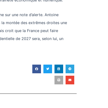
eraineté économique et numérique.
ne sur une note d’alerte. Antoine
 la montée des extrêmes droites une
s croit que la France peut faire
entielle de 2027 sera, selon lui, un
T