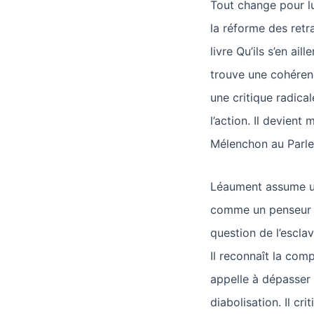
Tout change pour lu
la réforme des retra
livre Qu’ils s’en ai
trouve une cohérenc
une critique radical
l’action. Il devient
Mélenchon au Parle
Léaument assume un
comme un penseur n
question de l’esclav
Il reconnaît la comp
appelle à dépasser 
diabolisation. Il cr