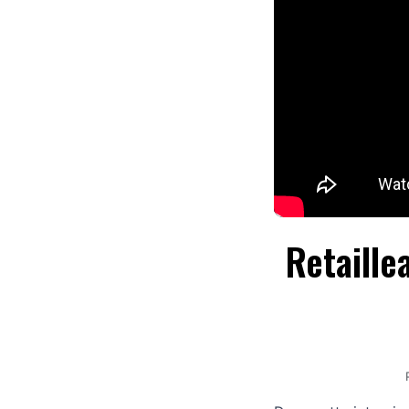
Retaille