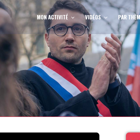
MON ACTIVITÉ
VIDÉOS
PAR THÈM