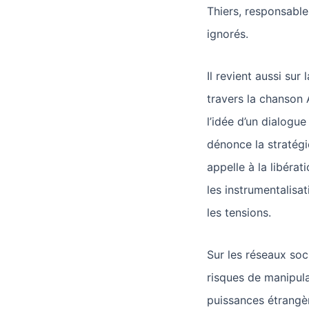
Thiers, responsable
ignorés.
Il revient aussi sur 
travers la chanson 
l’idée d’un dialogu
dénonce la stratégi
appelle à la libéra
les instrumentalisat
les tensions.
Sur les réseaux soc
risques de manipula
puissances étrangèr