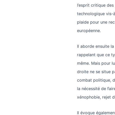
l’esprit critique de
technologique vis-à
plaide pour une re
européenne.
Il aborde ensuite l
rappelant que ce ty
même. Mais pour lui
droite ne se situe 
combat politique, da
la nécessité de fair
xénophobie, rejet d
Il évoque également