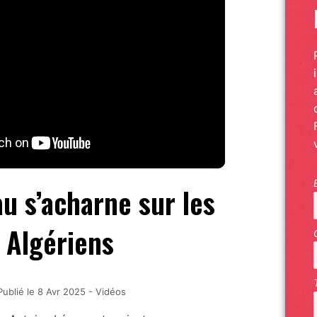
au s’acharne sur les
Algériens
Publié le
8 Avr 2025
-
Vidéos