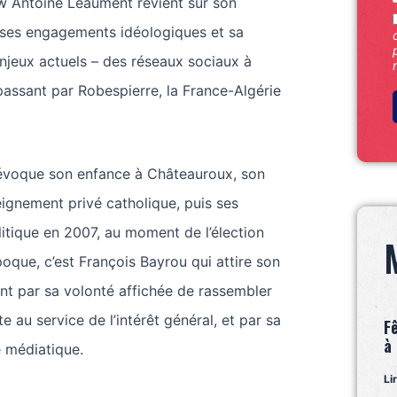
ew Antoine Léaument revient sur son
, ses engagements idéologiques et sa
njeux actuels – des réseaux sociaux à
 passant par Robespierre, la France-Algérie
évoque son enfance à Châteauroux, son
ignement privé catholique, puis ses
itique en 2007, au moment de l’élection
époque, c’est François Bayrou qui attire son
nt par sa volonté affichée de rassembler
te au service de l’intérêt général, et par sa
F
à
e médiatique.
Li