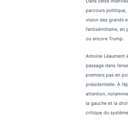
Dans cette intervi
parcours politique
vision des grands e
l’antisémitisme, en
ou encore Trump.
Antoine Léaument 
passage dans l’ense
premiers pas en pol
présidentielle. À l’
attention, notamme
la gauche et la droi
critique du systèm