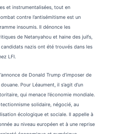
stes et instrumentalisées, tout en
combat contre l’antisémitisme est un
amme insoumis. Il dénonce les
tiques de Netanyahou et haine des juifs,
 candidats nazis ont été trouvés dans les
ez LFI.
 l’annonce de Donald Trump d’imposer de
douane. Pour Léaument, il s’agit d’un
oritaire, qui menace l’économie mondiale.
rotectionnisme solidaire, négocié, au
lisation écologique et sociale. Il appelle à
nnée au niveau européen et à une reprise