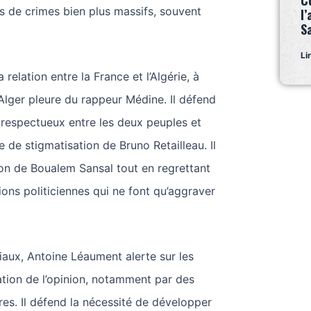
C
s de crimes bien plus massifs, souvent
l’
S
Li
la relation entre la France et l’Algérie, à
Alger pleure du rappeur Médine. Il défend
e respectueux entre les deux peuples et
e de stigmatisation de Bruno Retailleau. Il
tion de Boualem Sansal tout en regrettant
ions politiciennes qui ne font qu’aggraver
iaux, Antoine Léaument alerte sur les
tion de l’opinion, notamment par des
es. Il défend la nécessité de développer