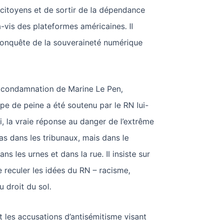
s citoyens et de sortir de la dépendance
-vis des plateformes américaines. Il
conquête de la souveraineté numérique
a condamnation de Marine Le Pen,
pe de peine a été soutenu par le RN lui-
, la vraie réponse au danger de l’extrême
pas dans les tribunaux, mais dans le
ns les urnes et dans la rue. Il insiste sur
e reculer les idées du RN – racisme,
u droit du sol.
 les accusations d’antisémitisme visant