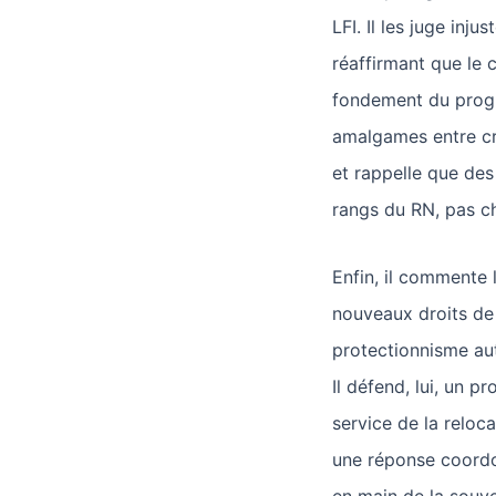
LFI. Il les juge inju
réaffirmant que le 
fondement du progr
amalgames entre cri
et rappelle que des
rangs du RN, pas ch
Enfin, il commente
nouveaux droits de 
protectionnisme aut
Il défend, lui, un p
service de la reloca
une réponse coordo