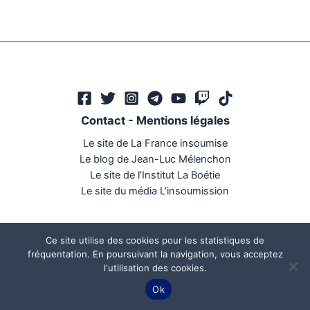
Contact
-
Mentions légales
Le site de La France insoumise
Le blog de Jean-Luc Mélenchon
Le site de l’Institut La Boétie
Le site du média L’insoumission
Ce site utilise des cookies pour les statistiques de
fréquentation. En poursuivant la navigation, vous acceptez
l'utilisation des cookies.
Ce site a été réalisé par
Mégaphone communication
Ok