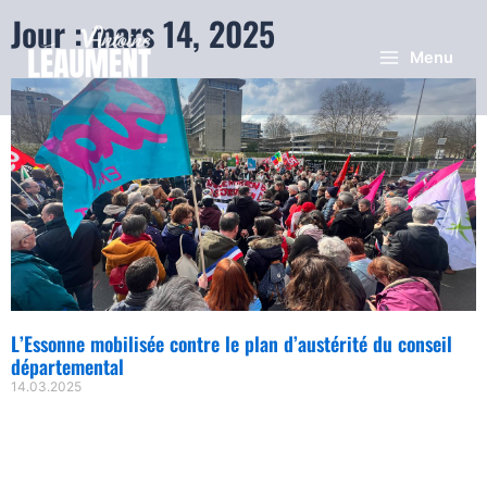
Jour : mars 14, 2025
Menu
L’Essonne mobilisée contre le plan d’austérité du conseil
départemental
14.03.2025