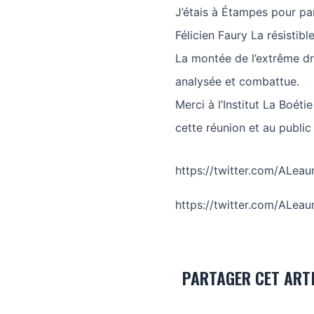
J’étais à Étampes pour par
Félicien Faury La résistibl
La montée de l’extrême droi
analysée et combattue.
Merci à l’Institut La Boéti
cette réunion et au public
https://twitter.com/ALe
https://twitter.com/ALe
PARTAGER CET ART