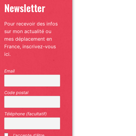
Newsletter
Pour recevoir des infos
sur mon actualité ou
mes déplacement en
France, inscrivez-vous
ici.
Email
Code postal
Téléphone (facultatif)
J'accepte d'être