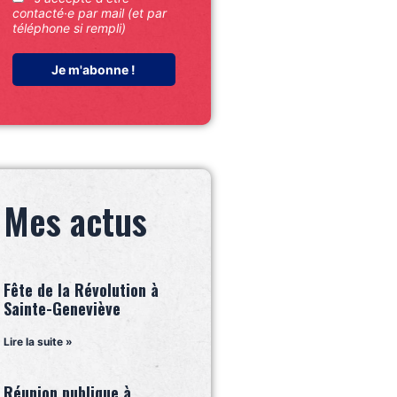
contacté·e par mail (et par
téléphone si rempli)
Mes actus
Fête de la Révolution à
Sainte-Geneviève
Lire la suite »
Réunion publique à