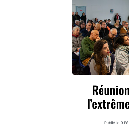
Réunion
l’extrêm
Publié le
9 Fé