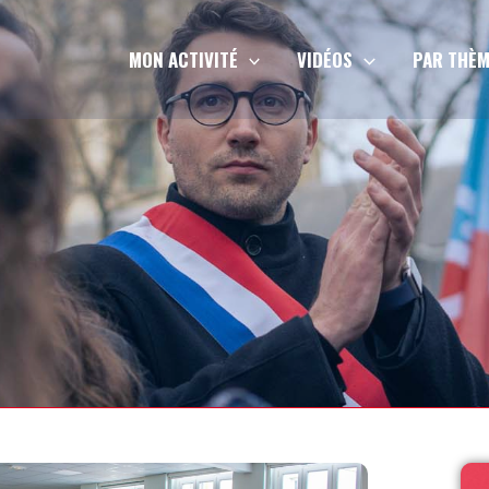
MON ACTIVITÉ
VIDÉOS
PAR THÈM