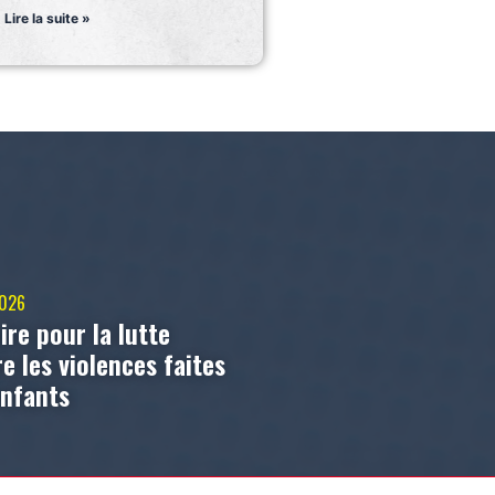
Lire la suite »
2026
ire pour la lutte
e les violences faites
enfants