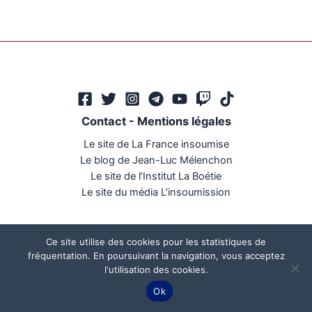
Contact
-
Mentions légales
Le site de La France insoumise
Le blog de Jean-Luc Mélenchon
Le site de l’Institut La Boétie
Le site du média L’insoumission
Ce site utilise des cookies pour les statistiques de
fréquentation. En poursuivant la navigation, vous acceptez
l'utilisation des cookies.
Ce site a été réalisé par
Mégaphone communication
Ok