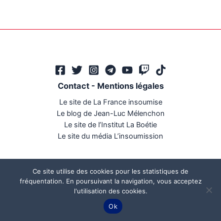
Contact
-
Mentions légales
Le site de La France insoumise
Le blog de Jean-Luc Mélenchon
Le site de l’Institut La Boétie
Le site du média L’insoumission
Ce site utilise des cookies pour les statistiques de
fréquentation. En poursuivant la navigation, vous acceptez
l'utilisation des cookies.
Ce site a été réalisé par
Mégaphone communication
Ok