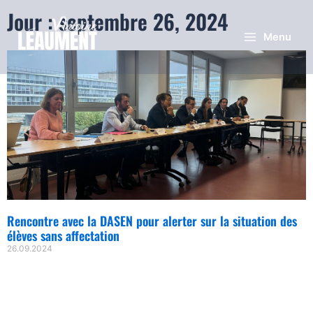
Jour : septembre 26, 2024
Menu
Rencontre avec la DASEN pour alerter sur la situation des
élèves sans affectation
26.09.2024