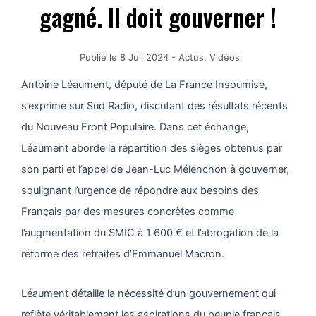
gagné. Il doit gouverner !
Publié le
8 Juil 2024
-
Actus
,
Vidéos
Antoine Léaument, député de La France Insoumise,
s’exprime sur Sud Radio, discutant des résultats récents
du Nouveau Front Populaire. Dans cet échange,
Léaument aborde la répartition des sièges obtenus par
son parti et l’appel de Jean-Luc Mélenchon à gouverner,
soulignant l’urgence de répondre aux besoins des
Français par des mesures concrètes comme
l’augmentation du SMIC à 1 600 € et l’abrogation de la
réforme des retraites d’Emmanuel Macron.
Léaument détaille la nécessité d’un gouvernement qui
reflète véritablement les aspirations du peuple français,