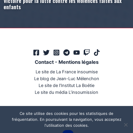
Victoire pour la lutte contre les violences faites aux
enfants
Contact
-
Mentions légales
Le site de La France insoumise
Le blog de Jean-Luc Mélenchon
Le site de l’Institut La Boétie
Le site du média L’insoumission
Ce site utilise des cookies pour les statistiques de
fréquentation. En poursuivant la navigation, vous acceptez
l'utilisation des cookies.
Ce site a été réalisé par
Mégaphone communication