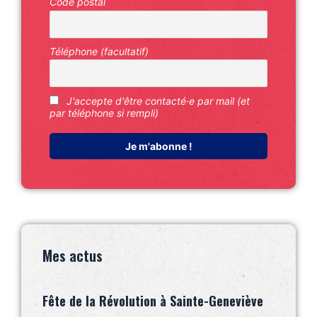
Code postal
Téléphone (facultatif)
J'accepte d'être contacté·e par mail (et
par téléphone si rempli)
Mes actus
Fête de la Révolution à Sainte-Geneviève