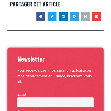
PARTAGER CET ARTICLE
Newsletter
Pour recevoir des infos sur mon actualité ou
mes déplacement en France, inscrivez-vous
ici.
Email