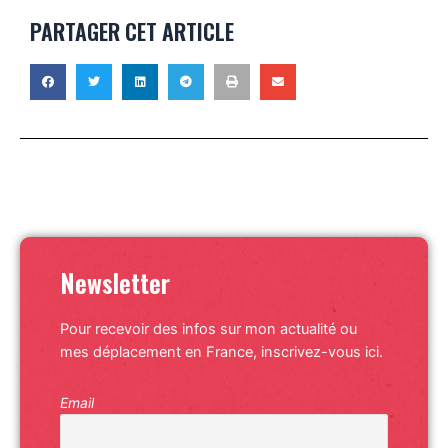
PARTAGER CET ARTICLE
Newsletter
Pour recevoir des infos sur mon actualité ou
mes déplacement en France, inscrivez-vous ici.
Email