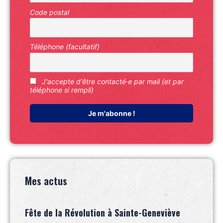
Code postal
Téléphone (facultatif)
J'accepte d'être contacté·e par mail (et par
téléphone si rempli)
Mes actus
Fête de la Révolution à Sainte-Geneviève