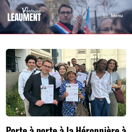
Menu
Porte à porte à la Héronnière à