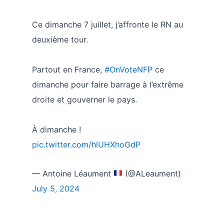
Ce dimanche 7 juillet, j’affronte le RN au
deuxième tour.
Partout en France,
#OnVoteNFP
ce
dimanche pour faire barrage à l’extrême
droite et gouverner le pays.
À dimanche !
pic.twitter.com/hlUHXhoGdP
— Antoine Léaument
(@ALeaument)
July 5, 2024