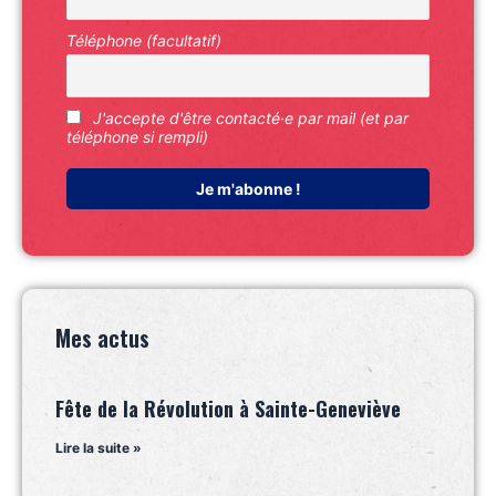
Téléphone (facultatif)
J'accepte d'être contacté·e par mail (et par
téléphone si rempli)
Mes actus
Fête de la Révolution à Sainte-Geneviève
Lire la suite »