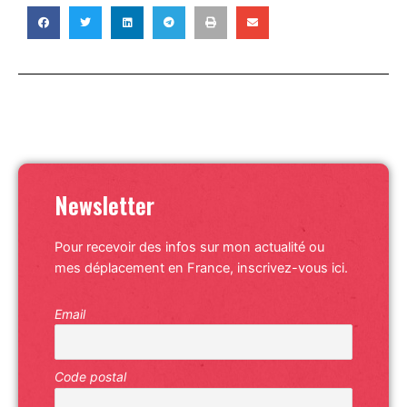
Newsletter
Pour recevoir des infos sur mon actualité ou
mes déplacement en France, inscrivez-vous ici.
Email
Code postal