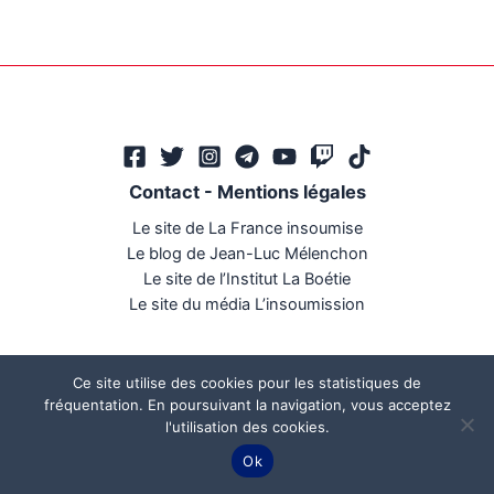
Contact
-
Mentions légales
Le site de La France insoumise
Le blog de Jean-Luc Mélenchon
Le site de l’Institut La Boétie
Le site du média L’insoumission
Ce site utilise des cookies pour les statistiques de
fréquentation. En poursuivant la navigation, vous acceptez
l'utilisation des cookies.
Ce site a été réalisé par
Mégaphone communication
Ok