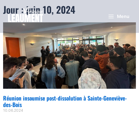
Jour : juin 10, 2024
Menu
Réunion insoumise post-dissolution à Sainte-Geneviève-
des-Bois
10.06.2024