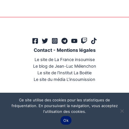
Contact
-
Mentions légales
Le site de La France insoumise
Le blog de Jean-Luc Mélenchon
Le site de l’Institut La Boétie
Le site du média L’insoumission
Ce site utilise des cookies pour les statistiques de
fréquentation. En poursuivant la navigation, vous acceptez
l'utilisation des cookies.
Ce site a été réalisé par
Mégaphone communication
Ok