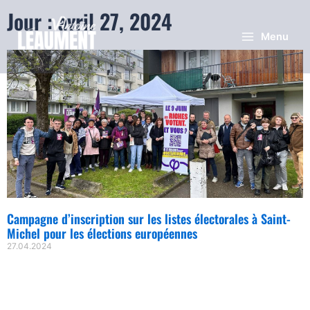
Jour : avril 27, 2024
Menu
Campagne d’inscription sur les listes électorales à Saint-
Michel pour les élections européennes
27.04.2024