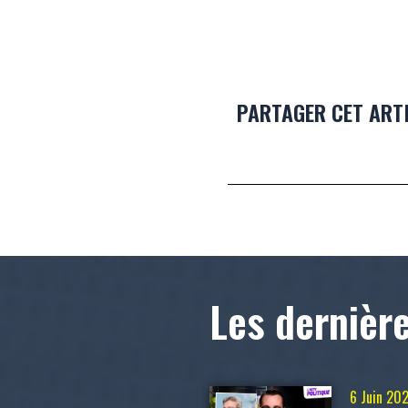
PARTAGER CET ART
Les dernièr
6 Juin 20