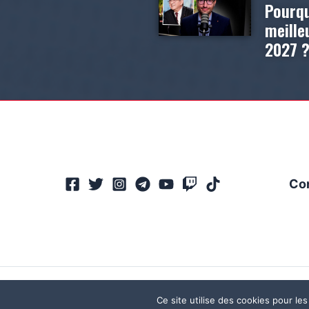
Pourqu
meill
2027 
Co
Ce site utilise des cookies pour les