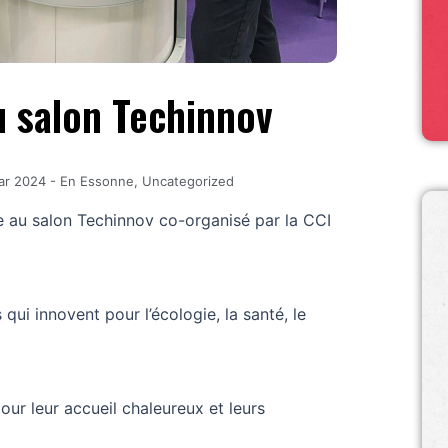
u salon Techinnov
ar 2024
-
En Essonne
,
Uncategorized
ite au salon Techinnov co-organisé par la CCI
qui innovent pour l’écologie, la santé, le
ur leur accueil chaleureux et leurs