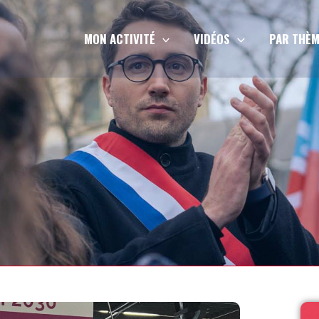
MON ACTIVITÉ
VIDÉOS
PAR THÈM