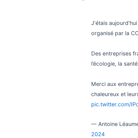
J'étais aujourd'hu
organisé par la CC
Des entreprises fr
l’écologie, la santé
Merci aux entrepr
chaleureux et leurs
pic.twitter.com/I
— Antoine Léaum
2024