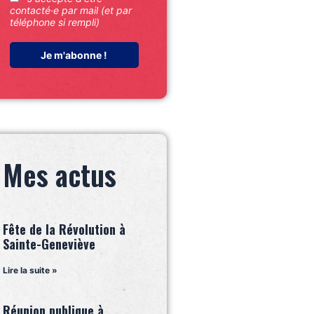
contacté·e par mail (et par
téléphone si rempli)
Mes actus
Fête de la Révolution à
Sainte-Geneviève
Lire la suite »
Réunion publique à