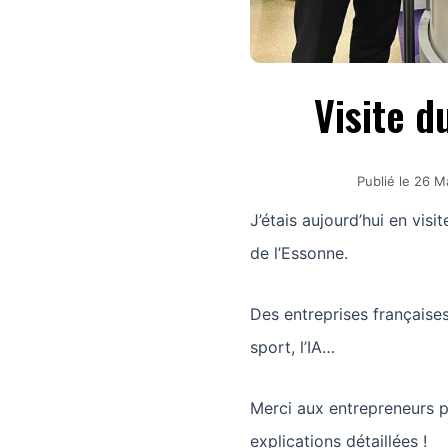
Visite d
Publié le
26 M
J’étais aujourd’hui en vis
de l’Essonne.
Des entreprises françaises 
sport, l’IA…
Merci aux entrepreneurs po
explications détaillées !