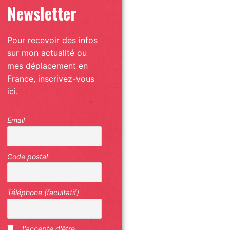
Newsletter
Pour recevoir des infos
sur mon actualité ou
mes déplacement en
France, inscrivez-vous
ici.
Email
Code postal
Téléphone (facultatif)
J'accepte d'être