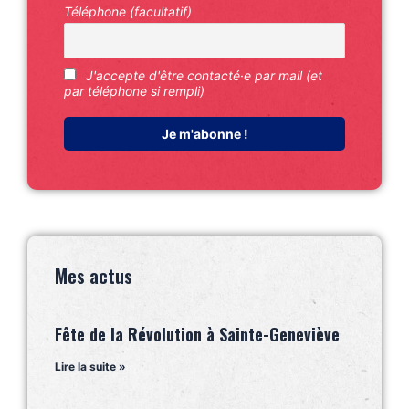
Téléphone (facultatif)
J'accepte d'être contacté·e par mail (et
par téléphone si rempli)
Mes actus
Fête de la Révolution à Sainte-Geneviève
Lire la suite »