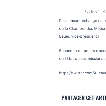
Publié le
14 M
Passionnant échange ce ma
de la Chambre des Métiers
Bauer, vice-président !
Beaucoup de points d’accord
de l’État de ses missions e
https://twitter.com/ALe
PARTAGER CET ART