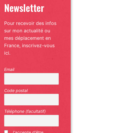
Newsletter
Pour recevoir des infos
sur mon actualité ou
mes déplacement en
France, inscrivez-vous
ici.
Email
Code postal
Téléphone (facultatif)
J'accepte d'être