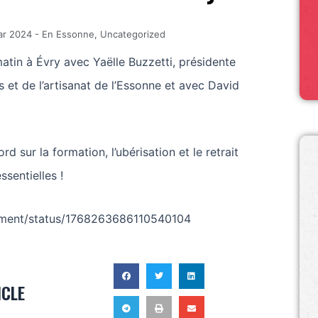
ar 2024
-
En Essonne
,
Uncategorized
tin à Évry avec Yaëlle Buzzetti, présidente
 et de l’artisanat de l’Essonne et avec David
 sur la formation, l’ubérisation et le retrait
ssentielles !
aument/status/1768263686110540104
ICLE