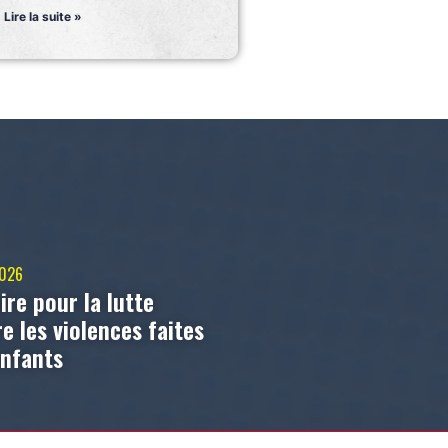
Lire la suite »
2026
ire pour la lutte
e les violences faites
enfants