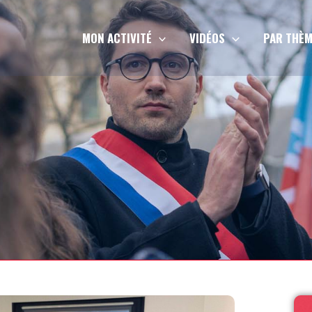
MON ACTIVITÉ
VIDÉOS
PAR THÈM