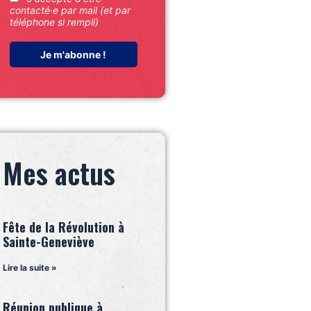
contacté·e par mail (et par
téléphone si rempli)
Mes actus
Fête de la Révolution à
Sainte-Geneviève
Lire la suite »
Réunion publique à