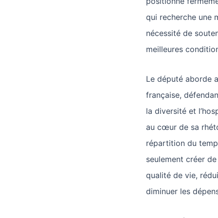
positionne fermemen
qui recherche une 
nécessité de souten
meilleures conditio
Le député aborde au
française, défendan
la diversité et l’hos
au cœur de sa rhéto
répartition du temps
seulement créer de 
qualité de vie, rédu
diminuer les dépens