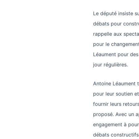
Le député insiste s
débats pour constru
rappelle aux spect
pour le changement
Léaument pour des 
jour régulières.
Antoine Léaument t
pour leur soutien et
fournir leurs retou
proposé. Avec un ap
engagement à pours
débats constructifs