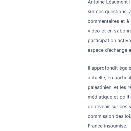
Antoine Léaument in
sur ces questions, 
commentaires et à 
vidéo et en s’abonn
participation active
espace d’échange e
Il approfondit égal
actuelle, en particu
palestinien, et les 
médiatique et polit
de revenir sur ces 
commission des lois
France insoumise.