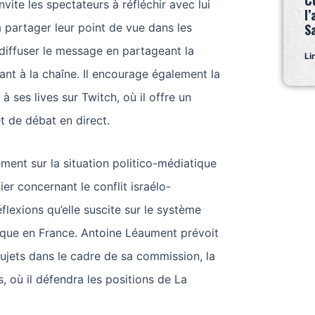
C
vite les spectateurs à réfléchir avec lui
l’
à partager leur point de vue dans les
S
diffuser le message en partageant la
Li
ant à la chaîne. Il encourage également la
 à ses lives sur Twitch, où il offre un
t de débat en direct.
ement sur la situation politico-médiatique
lier concernant le conflit israélo-
réflexions qu’elle suscite sur le système
ique en France. Antoine Léaument prévoit
sujets dans le cadre de sa commission, la
, où il défendra les positions de La