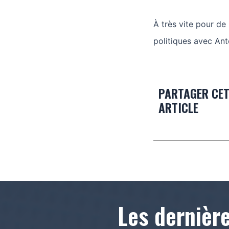
À très vite pour de
politiques avec An
PARTAGER CE
ARTICLE
Les dernièr