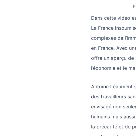
P
Dans cette vidéo e
La France insoumis
complexes de l’immi
en France. Avec une
offre un aperçu de 
l’économie et le mar
Antoine Léaument so
des travailleurs san
envisagé non seulem
humains mais auss
la précarité et de pr