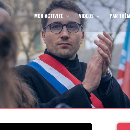
MON ACTIVITÉ
VIDÉOS
PAR THÈM