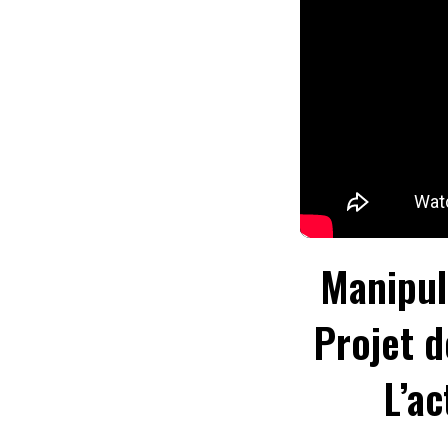
Manipul
Projet d
L’ac