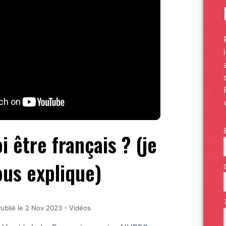
i être français ? (je
ous explique)
ublié le
2 Nov 2023
-
Vidéos