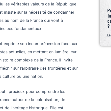
u les véritables valeurs de la République
P
, et insiste sur la nécessité de condamner
fa
c
es au nom de la France qui vont à
?
rincipes fondamentaux.
Li
ent exprime son incompréhension face aux
stes actuelles, en mettant en lumière leur
istoire complexe de la France. Il invite
léchir sur l’arbitraire des frontières et sur
e culture ou une nation.
outil précieux pour comprendre les
rance autour de la colonisation, de
 et de l’héritage historique. Elle est