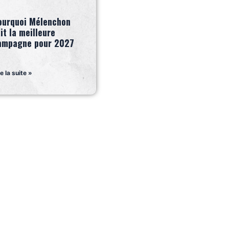
ourquoi Mélenchon
it la meilleure
ampagne pour 2027
re la suite »