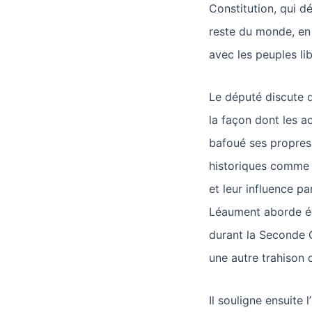
Constitution, qui dé
reste du monde, en 
avec les peuples lib
Le député discute 
la façon dont les a
bafoué ses propres 
historiques comme J
et leur influence pa
Léaument aborde ég
durant la Seconde 
une autre trahison 
Il souligne ensuite 