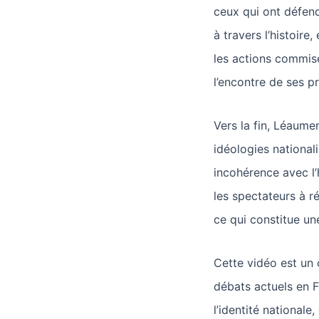
ceux qui ont défend
à travers l’histoire
les actions commis
l’encontre de ses p
Vers la fin, Léaum
idéologies nationali
incohérence avec l’h
les spectateurs à réf
ce qui constitue un
Cette vidéo est un 
débats actuels en F
l’identité nationale,