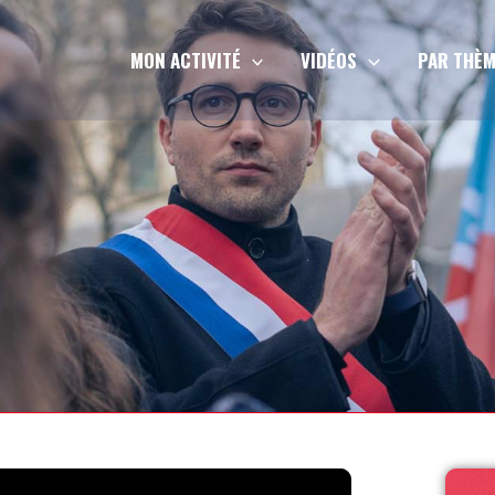
MON ACTIVITÉ
VIDÉOS
PAR THÈM