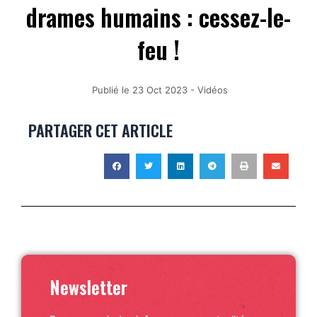
drames humains : cessez-le-
feu !
Publié le
23 Oct 2023
-
Vidéos
PARTAGER CET ARTICLE
Newsletter