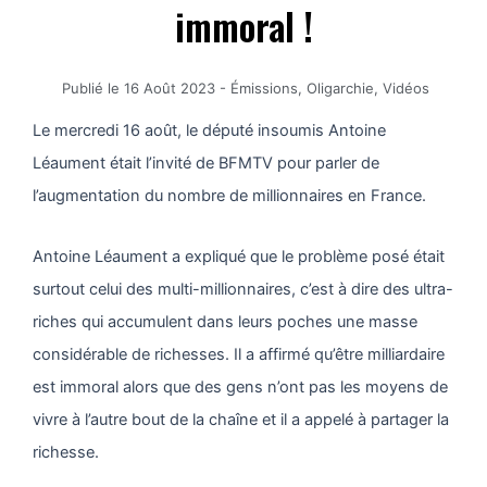
immoral !
Publié le
16 Août 2023
-
Émissions
,
Oligarchie
,
Vidéos
Le mercredi 16 août, le député insoumis Antoine
Léaument était l’invité de BFMTV pour parler de
l’augmentation du nombre de millionnaires en France.
Antoine Léaument a expliqué que le problème posé était
surtout celui des multi-millionnaires, c’est à dire des ultra-
riches qui accumulent dans leurs poches une masse
considérable de richesses. Il a affirmé qu’être milliardaire
est immoral alors que des gens n’ont pas les moyens de
vivre à l’autre bout de la chaîne et il a appelé à partager la
richesse.