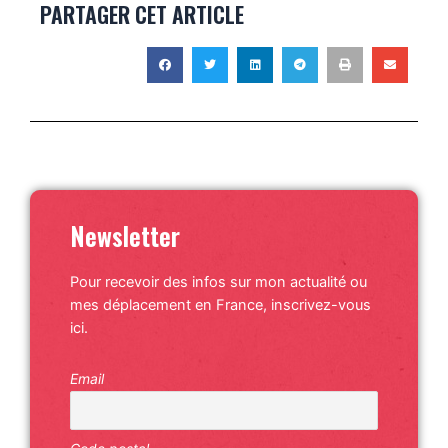
PARTAGER CET ARTICLE
Newsletter
Pour recevoir des infos sur mon actualité ou
mes déplacement en France, inscrivez-vous
ici.
Email