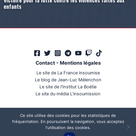
enfants
Contact
-
Mentions légales
Le site de La France insoumise
Le blog de Jean-Luc Mélenchon
Le site de l’Institut La Boétie
Le site du média L’insoumission
Ce site utilise des cookies pour les statistiques de
fréquentation. En poursuivant la navigation, vous acceptez
l'utilisation des cookies.
Ce site a été réalisé par
Mégaphone communication