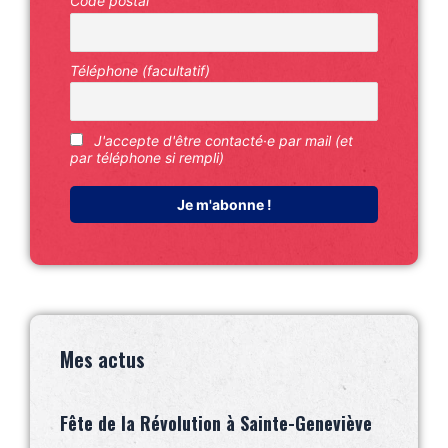
Code postal
Téléphone (facultatif)
J'accepte d'être contacté·e par mail (et
par téléphone si rempli)
Mes actus
Fête de la Révolution à Sainte-Geneviève