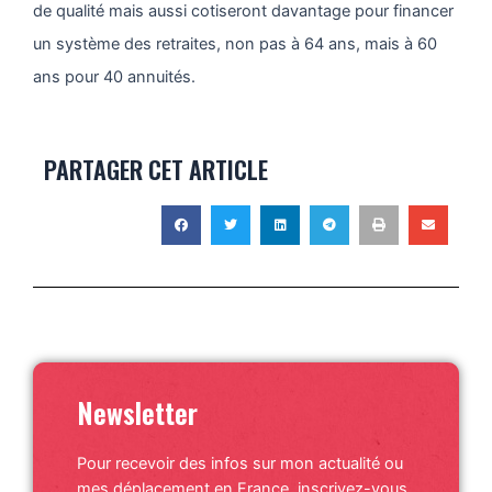
de qualité mais aussi cotiseront davantage pour financer
un système des retraites, non pas à 64 ans, mais à 60
ans pour 40 annuités.
PARTAGER CET ARTICLE
Newsletter
Pour recevoir des infos sur mon actualité ou
mes déplacement en France, inscrivez-vous