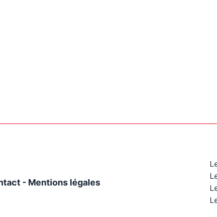
L
L
ntact
-
Mentions légales
Le
Le