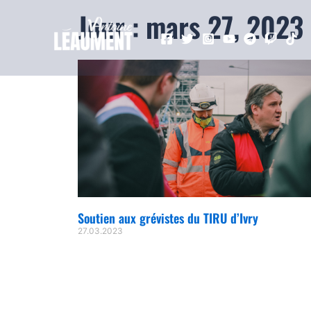
Jour : mars 27, 2023
Soutien aux grévistes du TIRU d’Ivry
27.03.2023