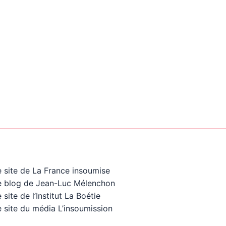
e site de La France insoumise
e blog de Jean-Luc Mélenchon
 site de l’Institut La Boétie
 site du média L’insoumission