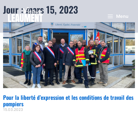
Jour : mars 15, 2023
Menu
Pour la liberté d’expression et les conditions de travail des
pompiers
15.03.2023