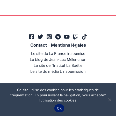
Contact
-
Mentions légales
Le site de La France insoumise
Le blog de Jean-Luc Mélenchon
Le site de l’Institut La Boétie
Le site du média L’insoumission
Ce site utilise des cookies pour les statistiques de
fréquentation. En poursuivant la navigation, vous acceptez
l'utilisation des cookies.
Ce site a été réalisé par
Mégaphone communication
Ok