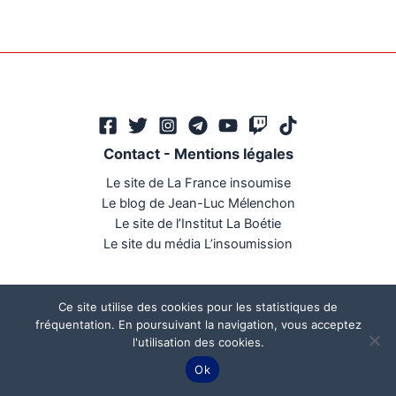
Contact
-
Mentions légales
Le site de La France insoumise
Le blog de Jean-Luc Mélenchon
Le site de l’Institut La Boétie
Le site du média L’insoumission
Ce site utilise des cookies pour les statistiques de
fréquentation. En poursuivant la navigation, vous acceptez
l'utilisation des cookies.
Ce site a été réalisé par
Mégaphone communication
Ok