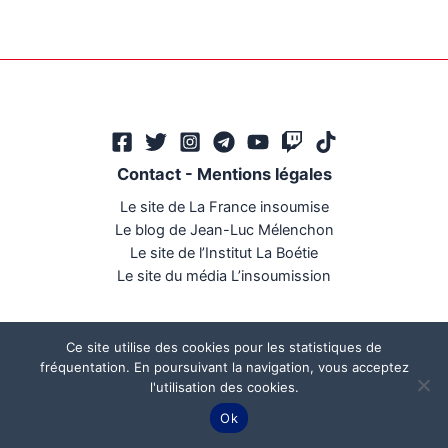
Contact
-
Mentions légales
Le site de La France insoumise
Le blog de Jean-Luc Mélenchon
Le site de l’Institut La Boétie
Le site du média L’insoumission
Ce site utilise des cookies pour les statistiques de
fréquentation. En poursuivant la navigation, vous acceptez
l'utilisation des cookies.
Ce site a été réalisé par
Mégaphone communication
Ok