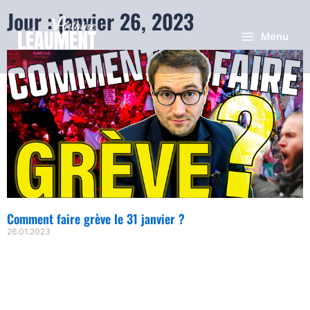
Jour : janvier 26, 2023
Menu
Comment faire grève le 31 janvier ?
26.01.2023