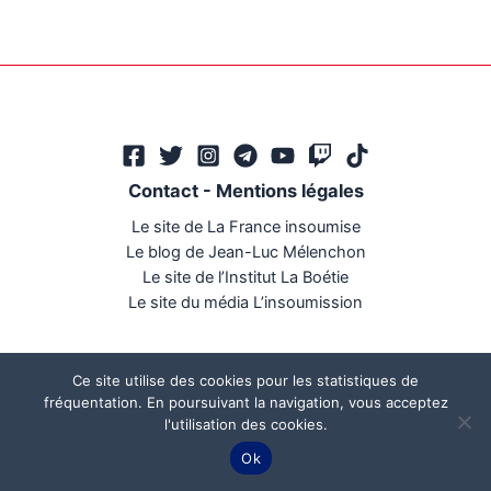
Contact
-
Mentions légales
Le site de La France insoumise
Le blog de Jean-Luc Mélenchon
Le site de l’Institut La Boétie
Le site du média L’insoumission
Ce site utilise des cookies pour les statistiques de
fréquentation. En poursuivant la navigation, vous acceptez
l'utilisation des cookies.
Ce site a été réalisé par
Mégaphone communication
Ok