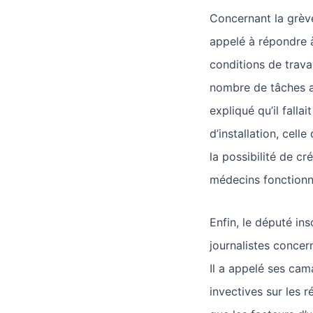
Concernant la grèv
appelé à répondre à
conditions de trava
nombre de tâches ad
expliqué qu’il fallai
d’installation, cel
la possibilité de c
médecins fonctionn
Enfin, le député i
journalistes concer
Il a appelé ses cam
invectives sur les r