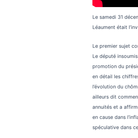
Le samedi 31 déce
Léaument était l’inv
Le premier sujet c
Le député insoumis 
promotion du présid
en détail les chiff
l’évolution du chôma
ailleurs dit commen
annuités et a affirm
en cause dans l’infla
spéculative dans ce