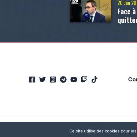
20 Jan 2
Face à
quitte
Co
Ce site utilise des cookies pour les