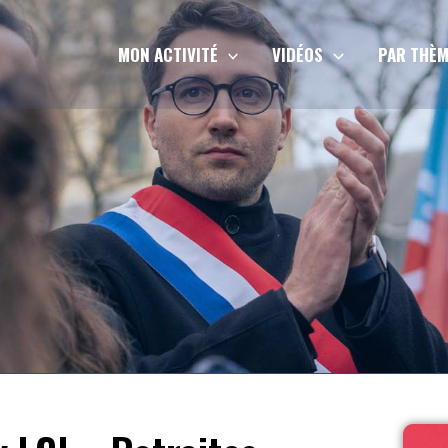
MON ACTIVITÉ
VIDÉOS
PAR THÈM