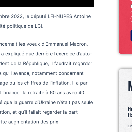
mbre 2022, le député LFI-NUPES Antoine
ité politique de LCI.
oncernait les voeux d’Emmanuel Macron.
a expliqué que derrière l’exercice d’auto-
ent de la République, il faudrait regarder
res qu’il avance, notamment concernant
ge ou les chiffres de l’inflation. Il a par
t financer la retraite à 60 ans avec 40
é que la guerre d’Ukraine n’était pas seule
H
tion, et qu’il fallait regarder la part
H
tte augmentation des prix.
Li