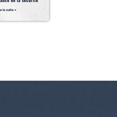
rance de la sécurité
re la suite »