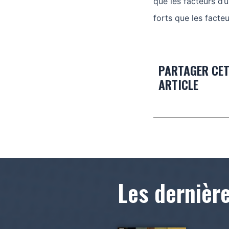
que les facteurs d’u
forts que les facteu
PARTAGER CE
ARTICLE
Les dernièr