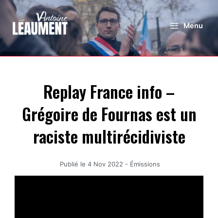
Menu
Replay France info –
Grégoire de Fournas est un
raciste multirécidiviste
Publié le
4 Nov 2022
-
Émissions