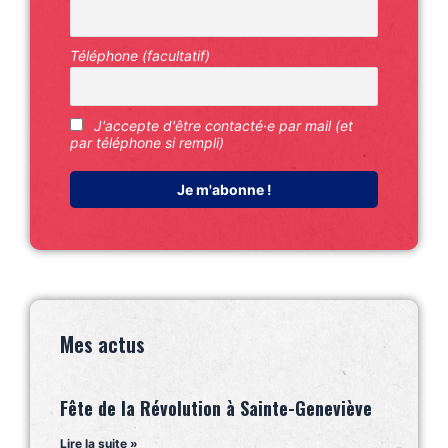
Téléphone (facultatif)
J'accepte d'être contacté·e par mail (et
par téléphone si rempli)
Mes actus
Fête de la Révolution à Sainte-Geneviève
Lire la suite »