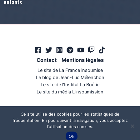
enfants
Contact
-
Mentions légales
Le site de La France insoumise
Le blog de Jean-Luc Mélenchon
Le site de l’Institut La Boétie
Le site du média L’insoumission
Ce site utilise des cookies pour les statistiques de
fréquentation. En poursuivant la navigation, vous acceptez
l'utilisation des cookies.
Ce site a été réalisé par
Mégaphone communication
Ok