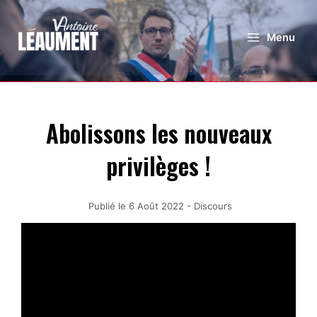
Menu
Abolissons les nouveaux
privilèges !
Publié le
6 Août 2022
-
Discours