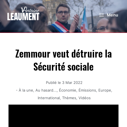
Menu
Zemmour veut détruire la
Sécurité sociale
Publié le
3 Mar 2022
-
À la une
,
Au hasard...
,
Économie
,
Émissions
,
Europe
,
International
,
Thèmes
,
Vidéos