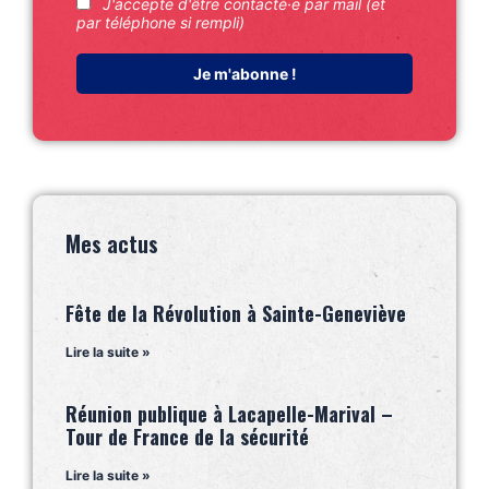
J'accepte d'être contacté·e par mail (et
par téléphone si rempli)
Mes actus
Fête de la Révolution à Sainte-Geneviève
Lire la suite »
Réunion publique à Lacapelle-Marival –
Tour de France de la sécurité
Lire la suite »