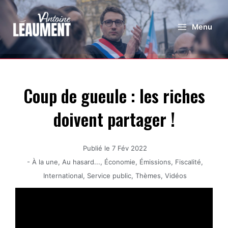
Menu
Coup de gueule : les riches
doivent partager !
Publié le
7 Fév 2022
-
À la une
,
Au hasard...
,
Économie
,
Émissions
,
Fiscalité
,
International
,
Service public
,
Thèmes
,
Vidéos