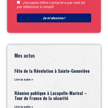
J'accepte d'être contacté·e par mail (et
par téléphone si rempli)
Mes actus
Fête de la Révolution à Sainte-Geneviève
Lire la suite »
Réunion publique à Lacapelle-Marival –
Tour de France de la sécurité
Lire la suite »