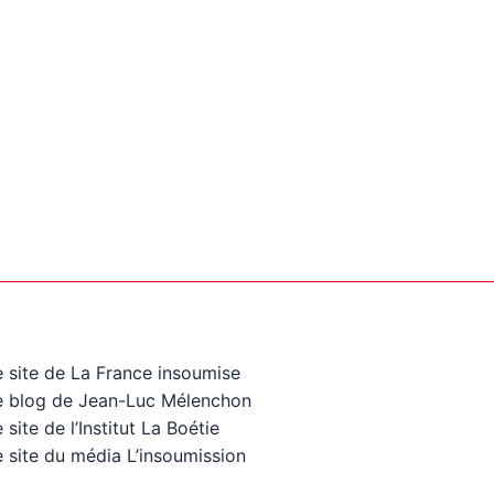
e site de La France insoumise
e blog de Jean-Luc Mélenchon
 site de l’Institut La Boétie
 site du média L’insoumission