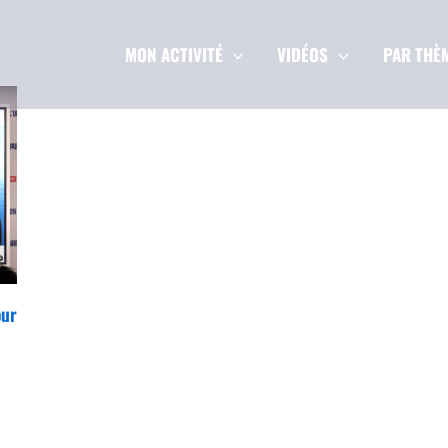
MON ACTIVITÉ
VIDÉOS
PAR THÈ
our