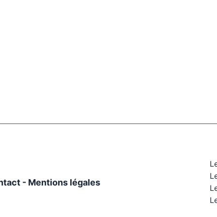
L
L
ntact
-
Mentions légales
Le
Le