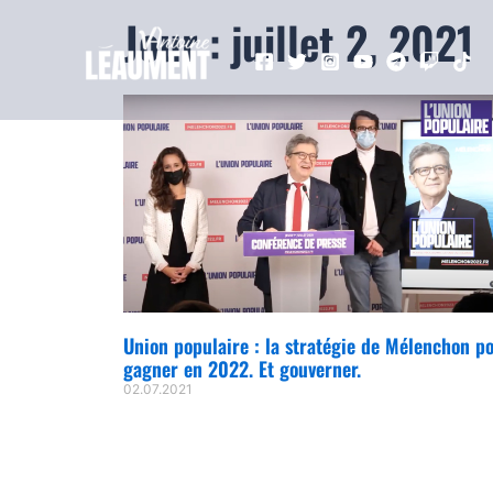
Jour : juillet 2, 2021
Union populaire : la stratégie de Mélenchon p
gagner en 2022. Et gouverner.
02.07.2021