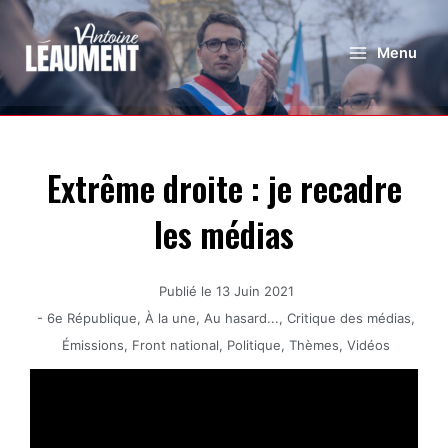
Menu
Extrême droite : je recadre
les médias
Publié le
13 Juin 2021
-
6e République
,
À la une
,
Au hasard...
,
Critique des médias
,
Émissions
,
Front national
,
Politique
,
Thèmes
,
Vidéos