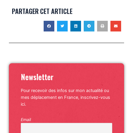
PARTAGER CET ARTICLE
Newsletter
Pour recevoir des infos sur mon actualité ou
mes déplacement en France, inscrivez-vous
ici.
Email