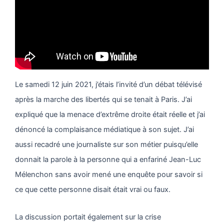
Le samedi 12 juin 2021, j’étais l’invité d’un débat télévisé
après la marche des libertés qui se tenait à Paris. J’ai
expliqué que la menace d’extrême droite était réelle et j’ai
dénoncé la complaisance médiatique à son sujet. J’ai
aussi recadré une journaliste sur son métier puisqu’elle
donnait la parole à la personne qui a enfariné Jean-Luc
Mélenchon sans avoir mené une enquête pour savoir si
ce que cette personne disait était vrai ou faux.
La discussion portait également sur la crise