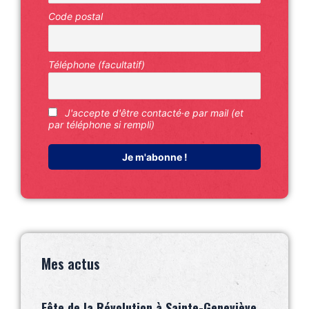
Code postal
Téléphone (facultatif)
J'accepte d'être contacté·e par mail (et
par téléphone si rempli)
Mes actus
Fête de la Révolution à Sainte-Geneviève